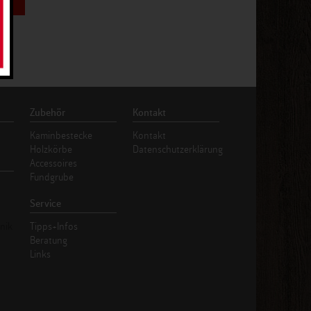
Zubehör
Kontakt
Kaminbestecke
Kontakt
Holzkörbe
Datenschutzerklärung
Accessoires
Fundgrube
Service
nik
Tipps+Infos
Beratung
Links