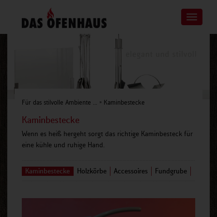
Toggle
navigatio
Für das stilvolle Ambiente ...
»
Kaminbestecke
Kaminbestecke
Wenn es heiß hergeht sorgt das richtige Kaminbesteck für
eine kühle und ruhige Hand.
Kaminbestecke
Holzkörbe
Accessoires
Fundgrube