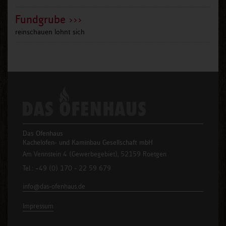
Fundgrube >>>
reinschauen lohnt sich
Das Ofenhaus
Kachelofen- und Kaminbau Gesellschaft mbH
Am Vennstein 4 (Gewerbegebiet), 52159 Roetgen
Tel.: +49 (0) 170 - 22 59 679
info@das-ofenhaus.de
Impressum