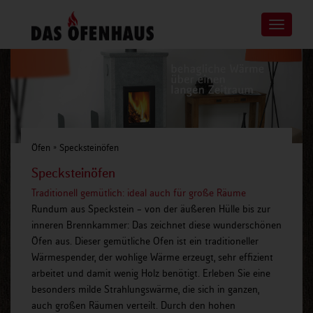
Toggle
navigatio
Öfen
»
Specksteinöfen
Specksteinöfen
Traditionell gemütlich: ideal auch für große Räume
Rundum aus Speckstein – von der äußeren Hülle bis zur
inneren Brennkammer: Das zeichnet diese wunderschönen
Öfen aus. Dieser gemütliche Ofen ist ein traditioneller
Wärmespender, der wohlige Wärme erzeugt, sehr effizient
arbeitet und damit wenig Holz benötigt. Erleben Sie eine
besonders milde Strahlungswärme, die sich in ganzen,
auch großen Räumen verteilt. Durch den hohen