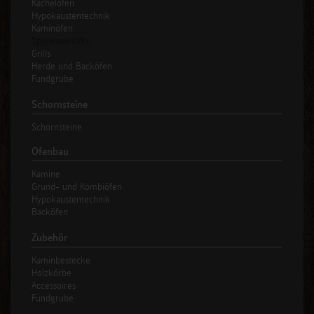
Kachelöfen
Hypokaustentechnik
Kaminöfen
Specksteinöfen
Grills
Herde und Backöfen
Fundgrube
Schornsteine
Schornsteine
Ofenbau
Kamine
Grund- und Kombiöfen
Hypokaustentechnik
Backöfen
Zubehör
Kaminbestecke
Holzkörbe
Accessoires
Fundgrube