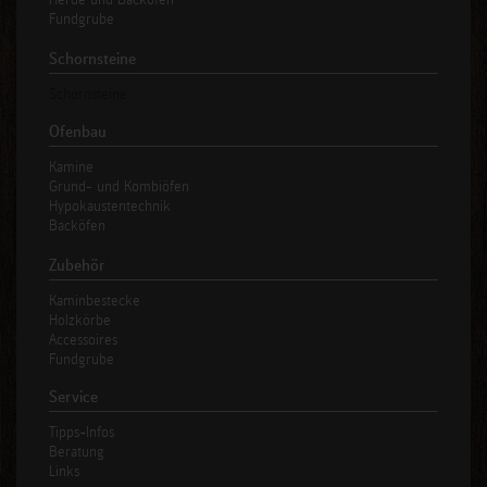
Fundgrube
Schornsteine
Schornsteine
Ofenbau
Kamine
Grund- und Kombiöfen
Hypokaustentechnik
Backöfen
Zubehör
Kaminbestecke
Holzkörbe
Accessoires
Fundgrube
Service
Tipps+Infos
Beratung
Links