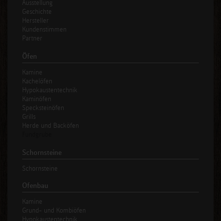
Ausstellung
Geschichte
Hersteller
Kundenstimmen
Partner
Öfen
Kamine
Kachelöfen
Hypokaustentechnik
Kaminöfen
Specksteinöfen
Grills
Herde und Backöfen
Fundgrube
Schornsteine
Schornsteine
Ofenbau
Kamine
Grund- und Kombiöfen
Hypokaustentechnik