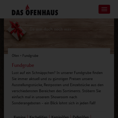
Toggle
navigatio
Öfen
»
Fundgrube
Fundgrube
Lust auf ein Schnäppchen? In unserer Fundgrube finden
Sie immer aktuell und zu günstigen Preisen unsere
Ausstellungsstücke, Restposten und Einzelstücke aus den
verschiedensten Bereichen des Sortiments. Stöbern Sie
einfach mal in unserem Showroom nach
Sonderangeboten – ein Blick lohnt sich in jeden Fall!
Kamine
Kachelöfen
Kaminöfen
Pelletöfen